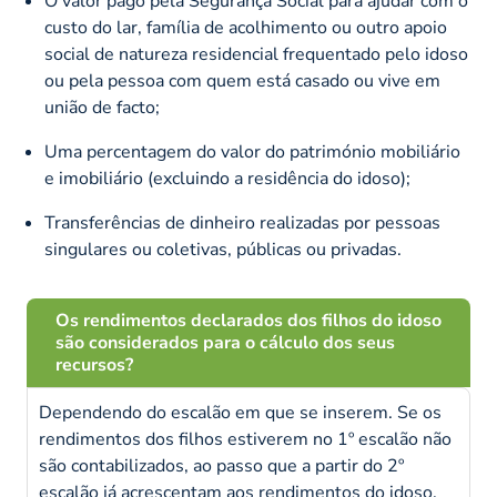
O valor pago pela Segurança Social para ajudar com o
custo do lar, família de acolhimento ou outro apoio
social de natureza residencial frequentado pelo idoso
ou pela pessoa com quem está casado ou vive em
união de facto;
Uma percentagem do valor do património mobiliário
e imobiliário (excluindo a residência do idoso);
Transferências de dinheiro realizadas por pessoas
singulares ou coletivas, públicas ou privadas.
Os rendimentos declarados dos filhos do idoso
são considerados para o cálculo dos seus
recursos?
Dependendo do escalão em que se inserem. Se os
rendimentos dos filhos estiverem no 1º escalão não
são contabilizados, ao passo que a partir do 2º
escalão já acrescentam aos rendimentos do idoso.