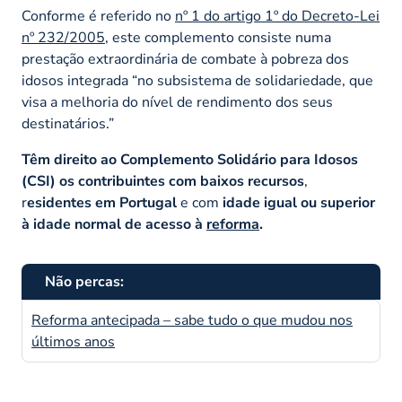
Conforme é referido no
nº 1 do artigo 1º do Decreto-Lei
nº 232/2005
, este complemento consiste numa
prestação extraordinária de combate à pobreza dos
idosos integrada
“no subsistema de solidariedade, que
visa a melhoria do nível de rendimento dos seus
destinatários.”
Têm direito ao Complemento Solidário para Idosos
(CSI) os contribuintes com baixos recursos
,
r
esidentes em Portugal
e com
idade igual ou superior
à idade normal de acesso à
reforma
.
Não percas:
Reforma antecipada – sabe tudo o que mudou nos
últimos anos