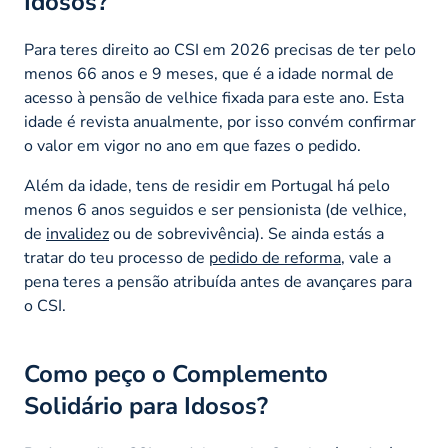
Idosos?
Para teres direito ao CSI em 2026 precisas de ter pelo
menos 66 anos e 9 meses, que é a idade normal de
acesso à pensão de velhice fixada para este ano. Esta
idade é revista anualmente, por isso convém confirmar
o valor em vigor no ano em que fazes o pedido.
Além da idade, tens de residir em Portugal há pelo
menos 6 anos seguidos e ser pensionista (de velhice,
de
invalidez
ou de sobrevivência). Se ainda estás a
tratar do teu processo de
pedido de reforma
, vale a
pena teres a pensão atribuída antes de avançares para
o CSI.
Como peço o Complemento
Solidário para Idosos?