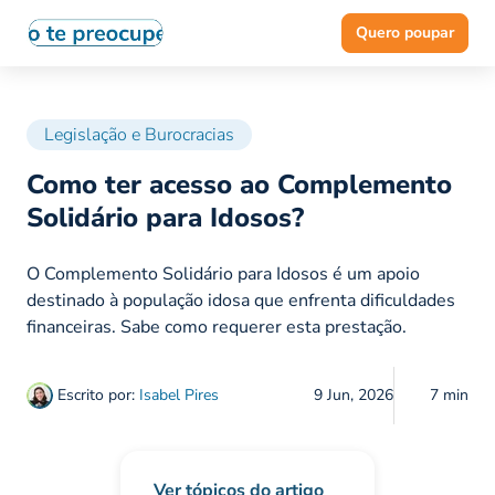
Quero poupar
Legislação e Burocracias
Como ter acesso ao Complemento
Solidário para Idosos?
O Complemento Solidário para Idosos é um apoio
destinado à população idosa que enfrenta dificuldades
financeiras. Sabe como requerer esta prestação.
Escrito por:
Isabel Pires
9 Jun, 2026
7 min
Ver tópicos do artigo