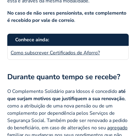
esta e através da mesma modalidade.
No caso de não seres pensionista, este complemento
é recebido por vale de correio
.
Conhece ainda:
Como subscrever Certificados de Aforro?
Durante quanto tempo se recebe?
O Complemento Solidário para Idosos é concedido
até
que surjam motivos que justifiquem a sua renovação
,
como a atribuição de uma nova pensão ou de um
complemento por dependência pelos Serviços de
Segurança Social. Também pode ser renovado a pedido
do beneficiário, em caso de alterações no seu
agregado
familiar
ou mudanças nos seus rendimentos que não