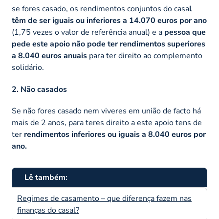
se fores casado, os rendimentos conjuntos do casa
l
têm de ser iguais ou inferiores a 14.070 euros por ano
(1,75 vezes o valor de referência anual) e a
pessoa que
pede este apoio não pode ter rendimentos superiores
a 8.040 euros anuais
para ter direito ao complemento
solidário.
2. Não casados
Se não fores casado nem viveres em união de facto há
mais de 2 anos, para teres direito a este apoio tens de
ter
rendimentos inferiores ou iguais a 8.040 euros por
ano.
Lê também:
Regimes de casamento – que diferença fazem nas
finanças do casal?