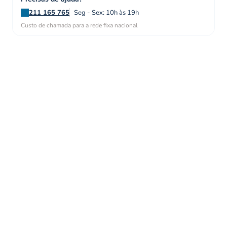
211 165 765
Seg - Sex: 10h às 19h
Custo de chamada para a rede fixa nacional