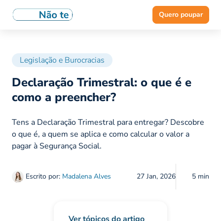
Quero poupar
Legislação e Burocracias
Declaração Trimestral: o que é e
como a preencher?
Tens a Declaração Trimestral para entregar? Descobre
o que é, a quem se aplica e como calcular o valor a
pagar à Segurança Social.
Escrito por:
Madalena Alves
27 Jan, 2026
5 min
Ver tópicos do artigo