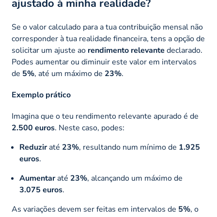
ajustado à minha realidade?
Se o valor calculado para a tua contribuição mensal não
corresponder à tua realidade financeira, tens a opção de
solicitar um ajuste ao
rendimento relevante
declarado.
Podes aumentar ou diminuir este valor em intervalos
de
5%
, até um máximo de
23%
.
Exemplo prático
Imagina que o teu rendimento relevante apurado é de
2.500 euros
. Neste caso, podes:
Reduzir
até
23%
, resultando num mínimo de
1.925
euros
.
Aumentar
até
23%
, alcançando um máximo de
3.075 euros
.
As variações devem ser feitas em intervalos de
5%
, o