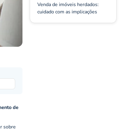
Venda de imóveis herdados:
cuidado com as implicações
ento de
er sobre