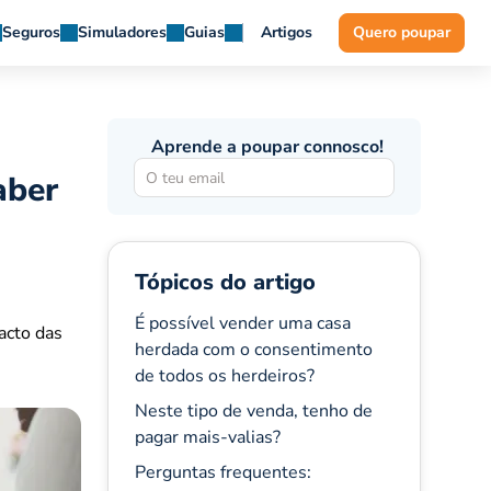
Seguros
Simuladores
Guias
Artigos
Quero poupar
Aprende a poupar connosco!
aber
Tópicos do artigo
É possível vender uma casa
acto das
herdada com o consentimento
de todos os herdeiros?
Neste tipo de venda, tenho de
pagar mais-valias?
Perguntas frequentes: