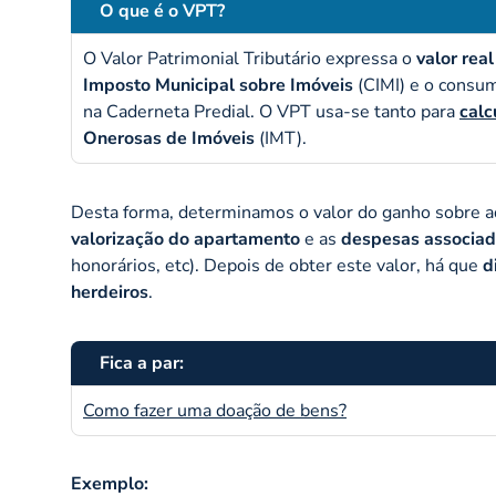
O que é o VPT?
O Valor Patrimonial Tributário expressa o
valor rea
Imposto Municipal sobre Imóveis
(CIMI) e o consum
na Caderneta Predial. O VPT usa-se tanto para
calc
Onerosas de Imóveis
(IMT).
Desta forma, determinamos o valor do ganho sobre a
valorização do apartamento
e as
despesas associad
honorários, etc). Depois de obter este valor, há que
d
herdeiros
.
Fica a par:
Como fazer uma doação de bens?
Exemplo: