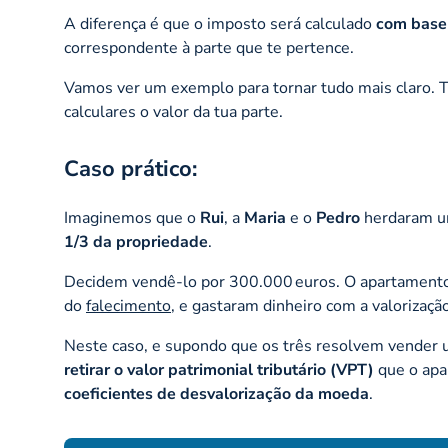
A diferença é que o imposto será calculado
com base 
correspondente à parte que te pertence.
Vamos ver um exemplo para tornar tudo mais claro.
calculares o valor da tua parte.
Caso prático:
Imaginemos que o
Rui
, a
Maria
e o
Pedro
herdaram um
1/3 da propriedade
.
Decidem vendê-lo por 300.000 euros. O apartament
do
falecimento
, e gastaram dinheiro com a valorizaçã
Neste caso, e supondo que os três resolvem vender
retirar o valor patrimonial tributário (VPT)
que o apa
coeficientes de desvalorização da moeda
.