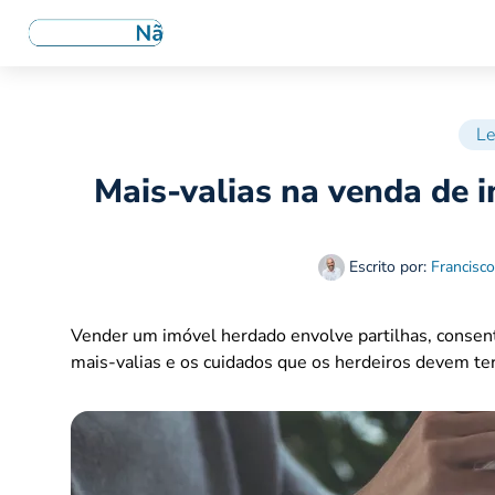
Le
Mais-valias na venda de 
Escrito por:
Francisco
Vender um imóvel herdado envolve partilhas, consent
mais-valias e os cuidados que os herdeiros devem ter 