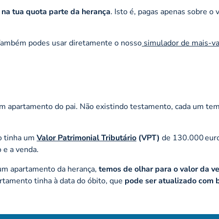
na tua quota parte da herança
. Isto é, pagas apenas sobre o 
 Também podes usar diretamente o nosso
simulador de mais-va
 apartamento do pai. Não existindo testamento, cada um tem 
o tinha um
Valor Patrimonial Tributário
(VPT)
de 130.000 euro
o e a venda.
 um apartamento da herança,
temos de olhar para o valor da v
rtamento tinha à data do óbito, que
pode ser atualizado com 