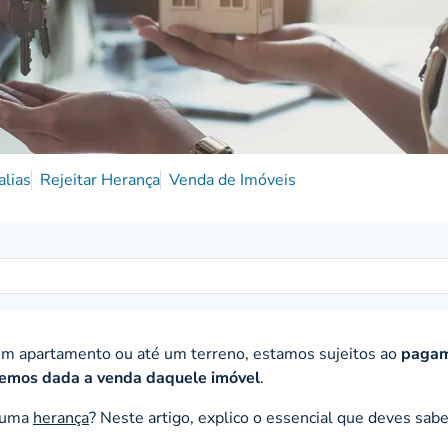
alias
Rejeitar Herança
Venda de Imóveis
um apartamento ou até um terreno, estamos sujeitos ao
pagam
temos dada a venda daquele imóvel
.
e uma
herança
? Neste artigo, explico o essencial que deves sab