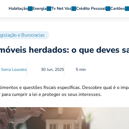
Habitação
Energia
Tv Net Voz
Crédito Pessoal
Cartões
gislação e Burocracias
imóveis herdados: o que deves s
 Serra Loureiro
30 Jun, 2025
5 min
imentos e questões fiscais específicas. Descobre qual é o imp
para cumprir a lei e proteger os seus interesses.