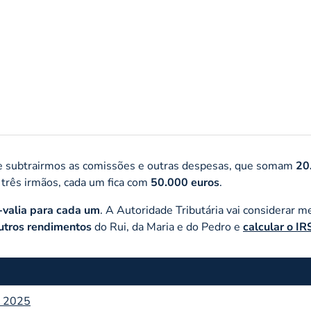
de subtrairmos as comissões e outras despesas, que somam
20
 três irmãos, cada um fica com
50.000 euros
.
-valia para cada um
. A Autoridade Tributária vai considerar m
utros
rendimentos
do Rui, da Maria e do Pedro e
calcular o IR
em 2025