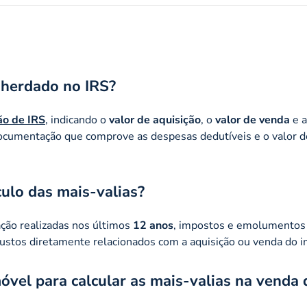
 herdado no IRS?
ão de IRS
, indicando o
valor de aquisição
, o
valor de venda
e 
documentação que comprove as despesas dedutíveis e o valor d
ulo das mais-valias?
ção realizadas nos últimos
12 anos
, impostos e emolumentos
custos diretamente relacionados com a aquisição ou venda do i
móvel para calcular as mais-valias na venda