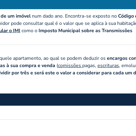
l de um imóvel
num dado ano. Encontra-se exposto no
Código 
idor pode consultar qual é o valor que se aplica à sua habitaçã
ular o IMI
como o
Imposto Municipal sobre as Transmissões
quele apartamento, ao qual se podem deduzir os
encargos co
as à sua compra e venda
(
comissões
pagas,
escrituras
, emol
ividir por três e será este o valor a considerar para cada um 