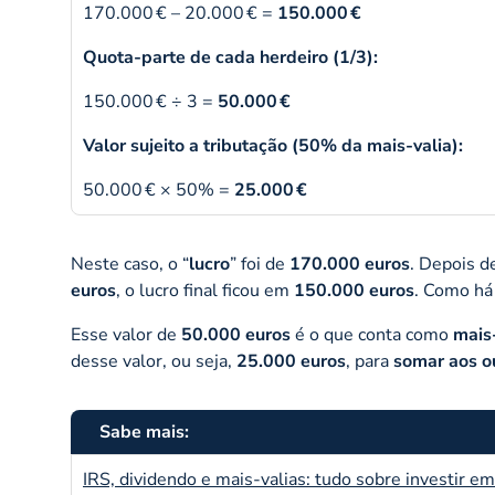
170.000 € – 20.000 € =
150.000 €
Quota-parte de cada herdeiro (1/3):
150.000 € ÷ 3 =
50.000 €
Valor sujeito a tributação (50% da mais-valia):
50.000 € × 50% =
25.000 €
Neste caso, o “
lucro
” foi de
170.000 euros
. Depois 
euros
, o lucro final ficou em
150.000 euros
. Como há
Esse valor de
50.000 euros
é o que conta como
mais
desse valor, ou seja,
25.000 euros
, para
somar aos o
Sabe mais:
IRS, dividendo e mais-valias: tudo sobre investir 