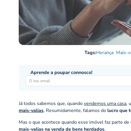
Tags:
Herança
Mais-v
Aprende a poupar connosco!
Já todos sabemos que, quando
vendemos uma casa
, 
mais-valias
. Resumidamente, falamos do
lucro que 
Mas o que acontece quando esse imóvel faz parte d
mais-valias
na venda de bens herdados
.