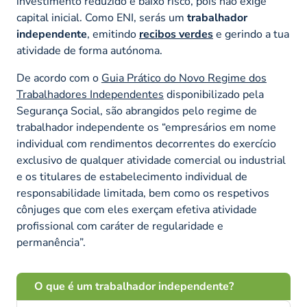
investimento reduzido e baixo risco, pois não exige
capital inicial. Como ENI, serás um
trabalhador
independente
, emitindo
recibos verdes
e gerindo a tua
atividade de forma autónoma.
De acordo com o
Guia Prático do Novo Regime dos
Trabalhadores Independentes
disponibilizado pela
Segurança Social, são abrangidos pelo regime de
trabalhador independente os
“empresários em nome
individual com rendimentos decorrentes do exercício
exclusivo de qualquer atividade comercial ou industrial
e os titulares de estabelecimento individual de
responsabilidade limitada, bem como os respetivos
cônjuges que com eles exerçam efetiva atividade
profissional com caráter de regularidade e
permanência”.
O que é um trabalhador independente?