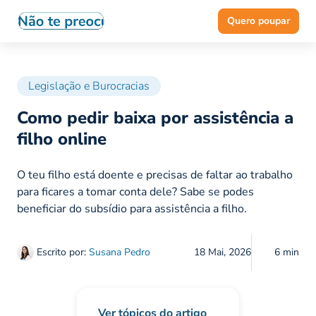
Quero poupar
Legislação e Burocracias
Como pedir baixa por assistência a
filho online
O teu filho está doente e precisas de faltar ao trabalho
para ficares a tomar conta dele? Sabe se podes
beneficiar do subsídio para assistência a filho.
Escrito por:
Susana Pedro
18 Mai, 2026
6 min
Ver tópicos do artigo