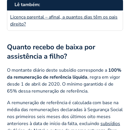
Lê também:
Licença parental – afinal, a quantos dias têm os pais
direito?
Quanto recebo de baixa por
assistência a filho?
O montante diário deste subsídio corresponde a
100%
da remuneração de referência líquida
, regra em vigor
desde 1 de abril de 2020. O mínimo garantido é de
65% dessa remuneração de referência.
A remuneração de referência é calculada com base na
média das remunerações declaradas à Segurança Social
nos primeiros seis meses dos últimos oito meses
anteriores à data de início da falta, excluindo
subsídios