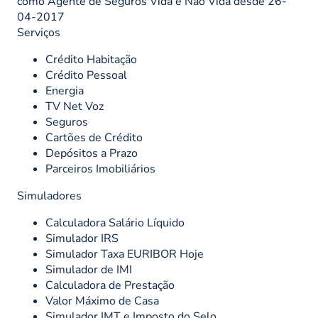
como Agente de Seguros Vida e Não Vida desde 26-
04-2017
Serviços
Crédito Habitação
Crédito Pessoal
Energia
TV Net Voz
Seguros
Cartões de Crédito
Depósitos a Prazo
Parceiros Imobiliários
Simuladores
Calculadora Salário Líquido
Simulador IRS
Simulador Taxa EURIBOR Hoje
Simulador de IMI
Calculadora de Prestação
Valor Máximo de Casa
Simulador IMT e Imposto do Selo