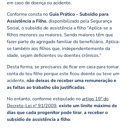
em caso de doença ou acidente.
Conforme consta no
Guia Prático – Subsídio para
Assistência a Filho
, disponibilizado pela Segurança
Social, o subsídio de assistência a filho
“Aplica-se a
filhos menores ou maiores. Sendo maiores têm que
fazer parte do agregado familiar do beneficiário. Aplica-
se também aos filhos que, independentemente da
idade, sejam deficientes ou doentes crónicos.”
Desta forma, se precisares de ficar em casa para tomar
conta do teu filho porque este ficou doente ou teve um
acidente,
não deixas de receber uma remuneração e
as faltas ao trabalho são justificadas
.
No entanto, conforme estipulado no
artigo 19º do
Decreto-Lei nº 91/2009
,
existe um limite máximo de
dias que cada progenitor pode tirar
,
a receber o
subsídio de assistência a filho
: