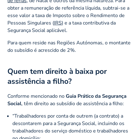
de férias
, de Natal e outros da mesma natureza. Para
obter a remuneração de referência líquida, subtrai-se a
esse valor a taxa de Imposto sobre o Rendimento de
Pessoas Singulares (
IRS
) e a taxa contributiva da
Segurança Social aplicável.
Para quem reside nas Regiões Autónomas, o montante
do subsídio é acrescido de 2%.
Quem tem direito à baixa por
assistência a filho?
Conforme mencionado no
Guia Prático da Segurança
Social
, têm direito ao subsídio de assistência a filho:
“Trabalhadores por conta de outrem (a contrato) a
descontarem para a Segurança Social, incluindo os
trabalhadores do serviço doméstico e trabalhadores
no domicílio;