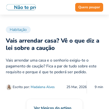
Quero poupar
Habitação
Vais arrendar casa? Vê o que diz a
lei sobre a caução
Vais arrendar uma casa e o senhorio exigiu-te o
pagamento de caução? Fica a par de tudo sobre este
requisito e porque é que te poderá ser pedido.
Escrito por:
Madalena Alves
25 Mar, 2026
9 min
Ver tópicos do artigo