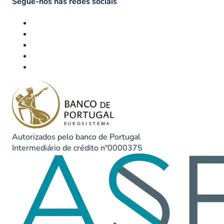
Segue-nos nas redes sociais
Autorizados pelo banco de Portugal
Intermediário de crédito nº0000375