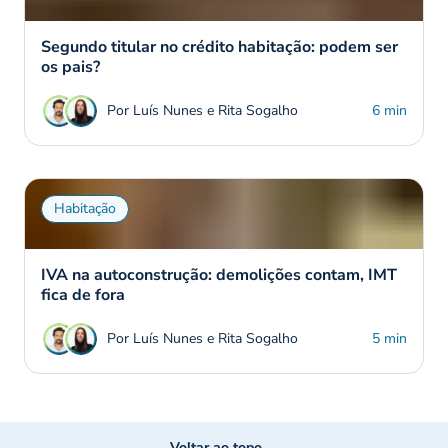
Segundo titular no crédito habitação: podem ser
os pais?
Por Luís Nunes e Rita Sogalho
6 min
Habitação
IVA na autoconstrução: demolições contam, IMT
fica de fora
Por Luís Nunes e Rita Sogalho
5 min
Voltar ao topo