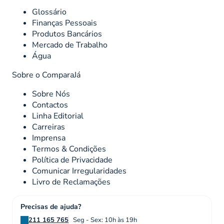
Glossário
Finanças Pessoais
Produtos Bancários
Mercado de Trabalho
Água
Sobre o ComparaJá
Sobre Nós
Contactos
Linha Editorial
Carreiras
Imprensa
Termos & Condições
Política de Privacidade
Comunicar Irregularidades
Livro de Reclamações
Precisas de ajuda?
211 165 765
Seg - Sex: 10h às 19h