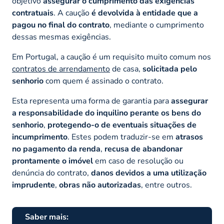
objetivo
assegurar o cumprimento das exigências
contratuais
. A caução
é devolvida à entidade que a
pagou no final do contrato
, mediante o cumprimento
dessas mesmas exigências.
Em Portugal, a caução é um requisito muito comum nos
contratos de arrendamento
de casa,
solicitada pelo
senhorio
com quem é assinado o contrato.
Esta representa uma forma de garantia para
assegurar
a responsabilidade do inquilino perante os bens do
senhorio
,
protegendo-o de eventuais situações de
incumprimento
. Estes podem traduzir-se em
atrasos
no pagamento da renda
,
recusa de abandonar
prontamente o imóvel
em caso de resolução ou
denúncia do contrato,
danos devidos a uma utilização
imprudente
,
obras não autorizadas
, entre outros.
Saber mais: