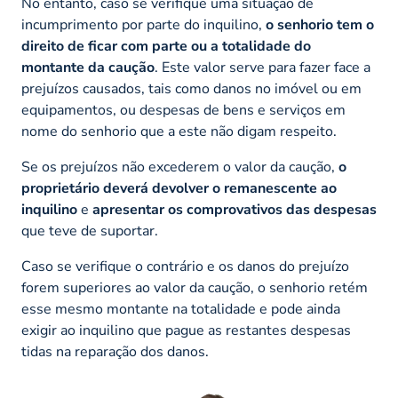
No entanto, caso se verifique uma situação de
incumprimento por parte do inquilino,
o senhorio tem o
direito de ficar com parte ou a totalidade do
montante da caução
. Este valor serve para fazer face a
prejuízos causados, tais como danos no imóvel ou em
equipamentos, ou despesas de bens e serviços em
nome do senhorio que a este não digam respeito.
Se os prejuízos não excederem o valor da caução,
o
proprietário deverá devolver o remanescente ao
inquilino
e
apresentar os comprovativos das despesas
que teve de suportar.
Caso se verifique o contrário e os danos do prejuízo
forem superiores ao valor da caução, o senhorio retém
esse mesmo montante na totalidade e pode ainda
exigir ao inquilino que pague as restantes despesas
tidas na reparação dos danos.