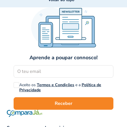
Aprende a poupar connosco!
Aceito os
Termos e Condições
e a
Política de
Privacidade
Receber