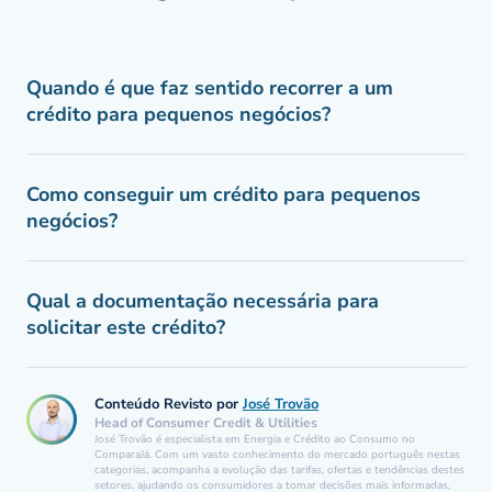
Quando é que faz sentido recorrer a um
crédito para pequenos negócios?
Como conseguir um crédito para pequenos
negócios?
Qual a documentação necessária para
solicitar este crédito?
Conteúdo Revisto por
José Trovão
Head of Consumer Credit & Utilities
José Trovão é especialista em Energia e Crédito ao Consumo no
ComparaJá. Com um vasto conhecimento do mercado português nestas
categorias, acompanha a evolução das tarifas, ofertas e tendências destes
setores, ajudando os consumidores a tomar decisões mais informadas,