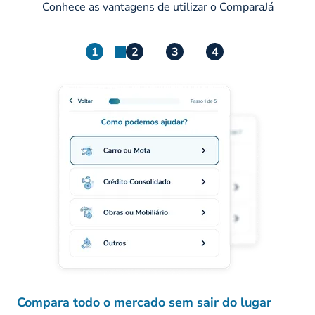
Conhece as vantagens de utilizar o ComparaJá
1
2
3
4
Compara todo o mercado sem sair do lugar