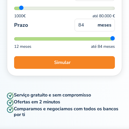
1000€
até 80.000 €
Prazo
meses
12 meses
até 84 meses
Simular
Serviço gratuito e sem compromisso
Ofertas em 2 minutos
Comparamos e negociamos com todos os bancos
por ti