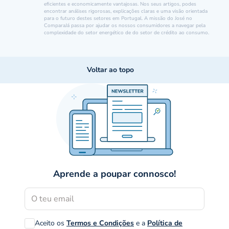
eficientes e economicamente vantajosas. Nos seus artigos, podes
encontrar análises rigorosas, explicações claras e uma visão orientada
para o futuro destes setores em Portugal. A missão do José no
ComparaJá passa por ajudar os nossos consumidores a navegar pela
complexidade do setor energético de do setor de crédito ao consumo.
Voltar ao topo
Aprende a poupar connosco!
Aceito os
Termos e Condições
e a
Política de