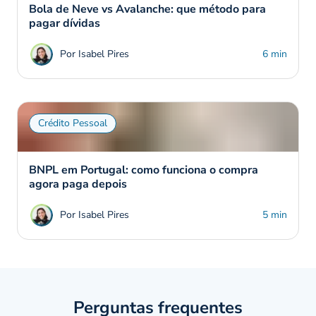
Bola de Neve vs Avalanche: que método para
pagar dívidas
Por Isabel Pires
6 min
Crédito Pessoal
BNPL em Portugal: como funciona o compra
agora paga depois
Por Isabel Pires
5 min
Perguntas frequentes