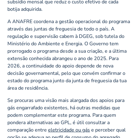
subsídio mensal que reduz o custo efetivo de cada
botija adquirida.
A ANAFRE coordena a gestão operacional do programa
através das juntas de freguesia de todo o país. A
regulação e supervisão cabem à DGEG, sob tutela do
Ministério do Ambiente e Energia. O Governo tem
prorrogado o programa desde a sua criação, e a última
extensão conhecida abrangeu o ano de 2025. Para
2026, a continuidade do apoio depende de nova
decisão governamental, pelo que convém confirmar o
estado do programa junto da junta de freguesia da tua
área de residência.
Se procuras uma visão mais alargada dos apoios para
gás engarrafado existentes, há outras medidas que
podem complementar este programa. Para quem
pondera alternativas ao GPL, é útil consultar a
comparação entre
eletricidade ou gás
e perceber qual
opção se adequa ao perfil de consumo do agregado.