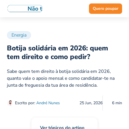
Quero poupar
Energia
Botija solidária em 2026: quem
tem direito e como pedir?
Sabe quem tem direito à botija solidária em 2026,
quanto vale o apoio mensal e como candidatar-te na
junta de freguesia da tua área de residência.
Escrito por:
André Nunes
25 Jun, 2026
6 min
Ver tópicos do artigo