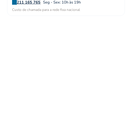
211 165 765
Seg - Sex: 10h às 19h
Custo de chamada para a rede fixa nacional