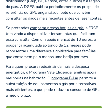
distribuidor (Galp, BP, Repsol, entre outros) e a região
do país. A DGEG publica periodicamente os preços de
referência do GPL engarrafado, pelo que convém
consultar os dados mais recentes antes de fazer contas.
Se pretendes
comparar preços botijas de gás
, a ERSE
tem vindo a disponibilizar ferramentas que facilitam
essa consulta. Com um apoio mensal de 10 euros, a
poupança acumulada ao longo de 12 meses pode
representar uma diferença significativa para famílias
que consomem pelo menos uma botija por mês.
Para quem procura reduzir ainda mais a despesa
energética, o
Programa Vale Eficiência famílias
apoia
melhorias na habitação. O
programa E-Lar
permite a
substituição de equipamentos a gás por alternativas
mais eficientes, o que pode reduzir o consumo de GPL
a médio prazo.