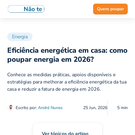
Quero poupar
Energia
Eficiência energética em casa: como
poupar energia em 2026?
Conhece as medidas práticas, apoios disponíveis e
estratégias para melhorar a eficiência energética da tua
casa e reduzir a fatura de energia em 2026.
Escrito por:
André Nunes
25 Jun, 2026
5 min
Ver tópicos do artigo