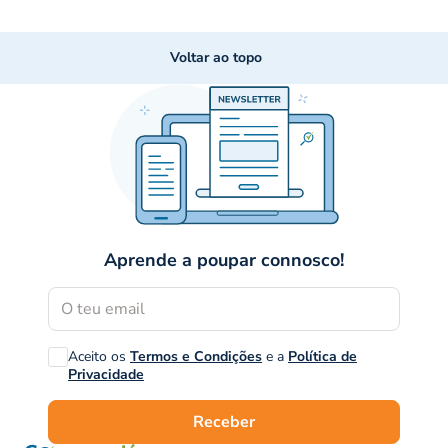
Voltar ao topo
Aprende a poupar connosco!
Aceito os
Termos e Condições
e a
Política de
Privacidade
Receber