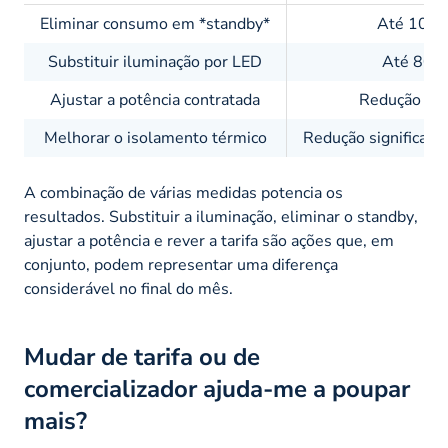
Eliminar consumo em *standby*
Até 10% n
Substituir iluminação por LED
Até 80% 
Ajustar a potência contratada
Redução ime
Melhorar o isolamento térmico
Redução significati
A combinação de várias medidas potencia os
resultados. Substituir a iluminação, eliminar o
standby
,
ajustar a potência e rever a tarifa são ações que, em
conjunto, podem representar uma diferença
considerável no final do mês.
Mudar de tarifa ou de
comercializador ajuda-me a poupar
mais?