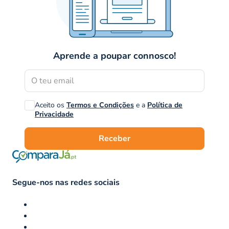
Aprende a poupar connosco!
Aceito os
Termos e Condições
e a
Política de
Privacidade
Receber
Segue-nos nas redes sociais