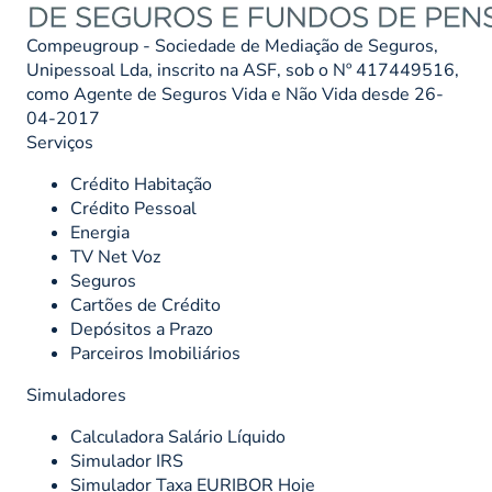
Compeugroup - Sociedade de Mediação de Seguros,
Unipessoal Lda, inscrito na ASF, sob o Nº 417449516,
como Agente de Seguros Vida e Não Vida desde 26-
04-2017
Serviços
Crédito Habitação
Crédito Pessoal
Energia
TV Net Voz
Seguros
Cartões de Crédito
Depósitos a Prazo
Parceiros Imobiliários
Simuladores
Calculadora Salário Líquido
Simulador IRS
Simulador Taxa EURIBOR Hoje