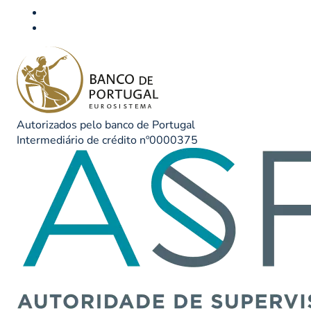
Autorizados pelo banco de Portugal
Intermediário de crédito nº0000375