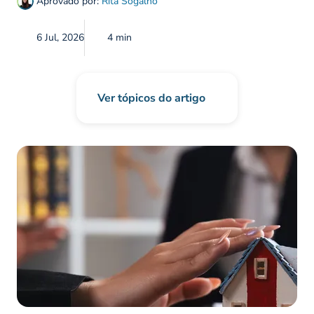
Aprovado por:
Rita Sogalho
6 Jul, 2026
4 min
Ver tópicos do artigo