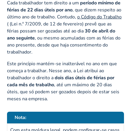
Cada trabalhador tem direito a um
período mínimo de
férias de 22 dias úteis por ano
, que dizem respeito ao
último ano de trabalho. Contudo,
o Código do Trabalho
( (Lei n.º 7/2009, de 12 de fevereiro) prevê que as
férias possam ser gozadas até ao dia
30 de abril do
ano seguinte
, ou mesmo acumuladas com as férias do
ano presente, desde que haja consentimento do
trabalhador.
Este princípio mantém-se inalterável no ano em que
começa a trabalhar. Nesse ano, a Lei atribui ao
trabalhador o direito a
dois dias úteis de férias por
cada mês de trabalho
, até um máximo de 20 dias
úteis, que só podem ser gozados depois de estar seis
meses na empresa.
Nota:
Com esta moldura legal, podem configurar-se casos