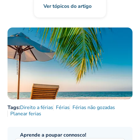
Ver tópicos do artigo
Tags:
Direito a férias
Férias
Férias não gozadas
Planear ferias
Aprende a poupar connosco!