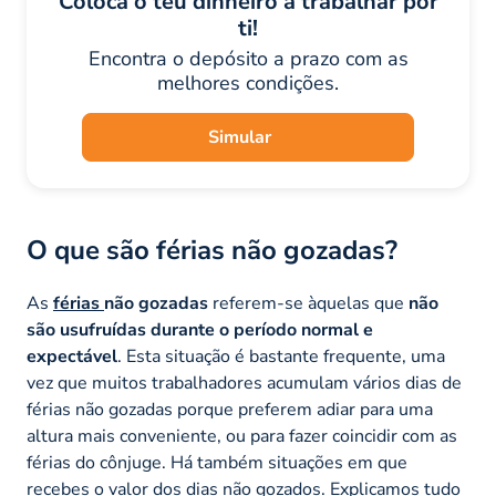
Coloca o teu dinheiro a trabalhar por
ti!
Encontra o depósito a prazo com as
melhores condições.
Simular
O que são férias não gozadas?
As
férias
não gozadas
referem-se àquelas que
não
são usufruídas durante o período normal e
expectável
. Esta situação é bastante frequente, uma
vez que muitos trabalhadores acumulam vários dias de
férias não gozadas porque preferem adiar para uma
altura mais conveniente, ou para fazer coincidir com as
férias do cônjuge. Há também situações em que
recebes o valor dos dias não gozados. Explicamos tudo