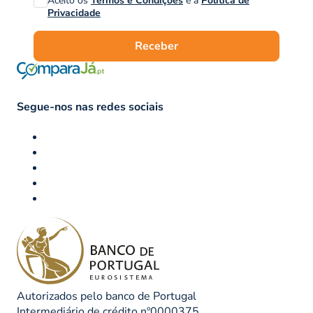
Aceito os
Termos e Condições
e a
Política de
Privacidade
Receber
Segue-nos nas redes sociais
Autorizados pelo banco de Portugal
Intermediário de crédito nº0000375