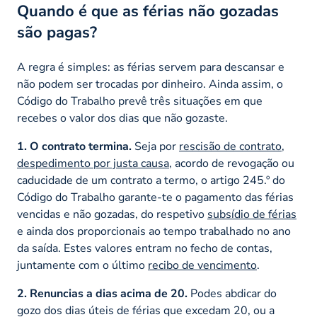
Quando é que as férias não gozadas
são pagas?
A regra é simples: as férias servem para descansar e
não podem ser trocadas por dinheiro. Ainda assim, o
Código do Trabalho prevê três situações em que
recebes o valor dos dias que não gozaste.
1. O contrato termina.
Seja por
rescisão de contrato
,
despedimento por justa causa
, acordo de revogação ou
caducidade de um contrato a termo, o artigo 245.º do
Código do Trabalho garante-te o pagamento das férias
vencidas e não gozadas, do respetivo
subsídio de férias
e ainda dos proporcionais ao tempo trabalhado no ano
da saída. Estes valores entram no fecho de contas,
juntamente com o último
recibo de vencimento
.
2. Renuncias a dias acima de 20.
Podes abdicar do
gozo dos dias úteis de férias que excedam 20, ou a