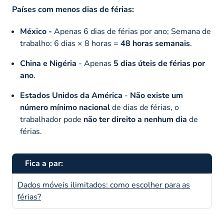
Países com menos dias de férias:
México -
Apenas 6 dias de férias por ano; Semana de
trabalho: 6 dias × 8 horas =
48 horas semanais
.
China e Nigéria
- Apenas
5 dias úteis de férias por
ano
.
Estados Unidos da América
-
Não existe um
número mínimo nacional
de dias de férias, o
trabalhador pode
não ter direito a nenhum dia
de
férias.
Fica a par:
Dados móveis ilimitados: como escolher para as
férias?