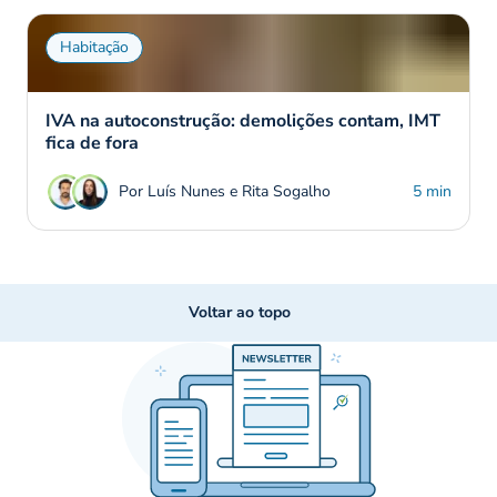
Habitação
IVA na autoconstrução: demolições contam, IMT
fica de fora
Por Luís Nunes e Rita Sogalho
5 min
Voltar ao topo