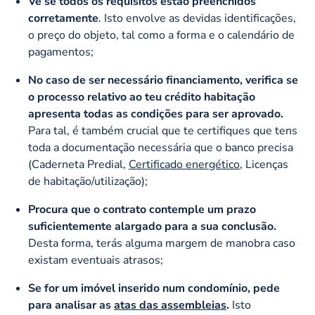
Vê se todos os requisitos estão preenchidos
corretamente
. Isto envolve as devidas identificações,
o preço do objeto, tal como a forma e o calendário de
pagamentos;
No caso de ser necessário financiamento, verifica se
o processo relativo ao teu crédito habitação
apresenta todas as condições para ser aprovado.
Para tal, é também crucial que te certifiques que tens
toda a documentação necessária que o banco precisa
(Caderneta Predial,
Certificado energético
, Licenças
de habitação/utilização);
Procura que o contrato contemple um prazo
suficientemente alargado para a sua conclusão.
Desta forma, terás alguma margem de manobra caso
existam eventuais atrasos;
Se for um imóvel inserido num condomínio, pede
para analisar as
atas das assembleias
.
Isto