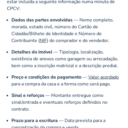
estar incluída a seguinte informação numa minuta de
CPCV:
Dados das partes envolvidas
— Nome completo,
morada, estado civil, número do Cartão de
Cidadão/Bilhete de Identidade e Número de
Contribuinte (
NIF
) do comprador e do vendedor.
Detalhes do imóvel
— Tipologia, localização,
existência de anexos como garagem ou arrecadação,
bem como a inscrição matricial e a descrição predial.
Preço e condições de pagamento
—
Valor acordado
para a compra da casa e a forma como será pago.
Sinal e reforços
— Montante entregue como
sinal/entrada e eventuais reforços definidos no
contrato.
Prazo para a escritura
— Data prevista para a
concretização da compra e venda.