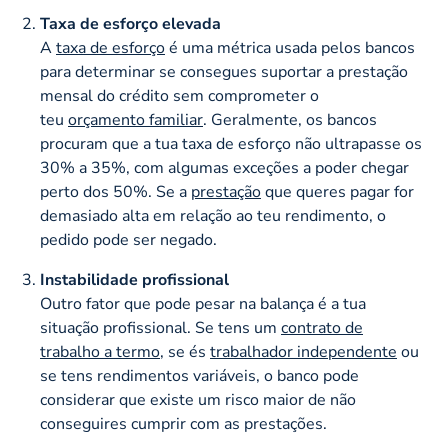
Taxa de esforço elevada
A
taxa de esforço
é uma métrica usada pelos bancos
para determinar se consegues suportar a prestação
mensal do crédito sem comprometer o
teu
orçamento familiar
. Geralmente, os bancos
procuram que a tua taxa de esforço não ultrapasse os
30% a 35%, com algumas exceções a poder chegar
perto dos 50%. Se a
prestação
que queres pagar for
demasiado alta em relação ao teu rendimento, o
pedido pode ser negado.
Instabilidade profissional
Outro fator que pode pesar na balança é a tua
situação profissional. Se tens um
contrato de
trabalho a termo
, se és
trabalhador independente
ou
se tens rendimentos variáveis, o banco pode
considerar que existe um risco maior de não
conseguires cumprir com as prestações.