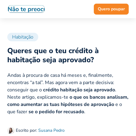
Quero poupar
Habitação
Queres que o teu crédito à
habitação seja aprovado?
Andas à procura de casa há meses e, finalmente,
encontras “a tal”. Mas agora vem a parte decisiva:
conseguir que o
crédito habitação seja aprovado
.
Neste artigo, explicamos-te
o que os bancos analisam,
como aumentar as tuas hipóteses de aprovação
e o
que fazer
se o pedido for recusado
.
Escrito por:
Susana Pedro