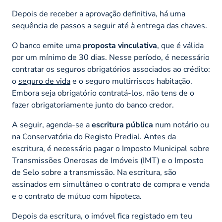
Depois de receber a aprovação definitiva, há uma
sequência de passos a seguir até à entrega das chaves.
O banco emite uma
proposta vinculativa
, que é válida
por um mínimo de 30 dias. Nesse período, é necessário
contratar os seguros obrigatórios associados ao crédito:
o
seguro de vida
e o seguro multirriscos habitação.
Embora seja obrigatório contratá-los, não tens de o
fazer obrigatoriamente junto do banco credor.
A seguir, agenda-se a
escritura pública
num notário ou
na Conservatória do Registo Predial. Antes da
escritura, é necessário pagar o Imposto Municipal sobre
Transmissões Onerosas de Imóveis (IMT) e o Imposto
de Selo sobre a transmissão. Na escritura, são
assinados em simultâneo o contrato de compra e venda
e o contrato de mútuo com hipoteca.
Depois da escritura, o imóvel fica registado em teu