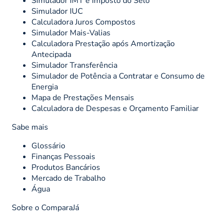
Simulador IMT e Imposto do Selo
Simulador IUC
Calculadora Juros Compostos
Simulador Mais-Valias
Calculadora Prestação após Amortização
Antecipada
Simulador Transferência
Simulador de Potência a Contratar e Consumo de
Energia
Mapa de Prestações Mensais
Calculadora de Despesas e Orçamento Familiar
Sabe mais
Glossário
Finanças Pessoais
Produtos Bancários
Mercado de Trabalho
Água
Sobre o ComparaJá