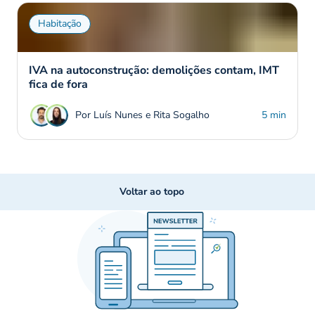
Habitação
IVA na autoconstrução: demolições contam, IMT
fica de fora
Por Luís Nunes e Rita Sogalho
5 min
Voltar ao topo