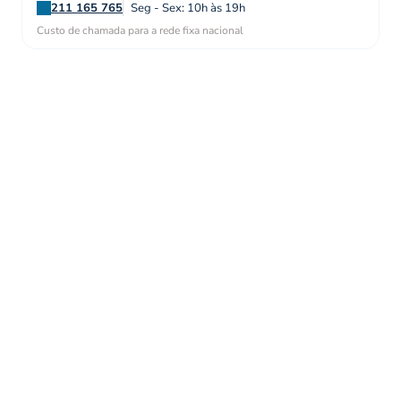
211 165 765
Seg - Sex: 10h às 19h
Custo de chamada para a rede fixa nacional