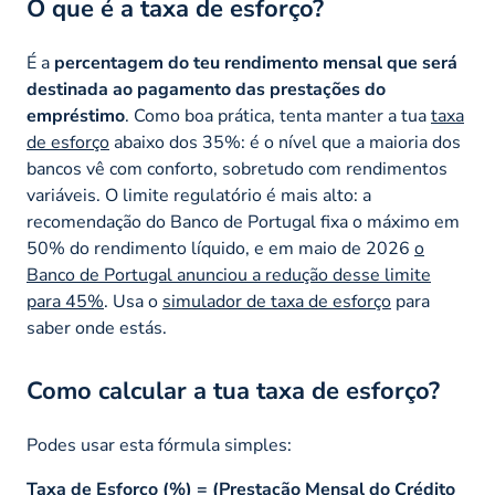
O que é a taxa de esforço?
É a
percentagem do teu rendimento mensal que será
destinada ao pagamento das prestações do
empréstimo
. Como boa prática, tenta manter a tua
taxa
de esforço
abaixo dos 35%: é o nível que a maioria dos
bancos vê com conforto, sobretudo com rendimentos
variáveis. O limite regulatório é mais alto: a
recomendação do Banco de Portugal fixa o máximo em
50% do rendimento líquido, e em maio de 2026
o
Banco de Portugal anunciou a redução desse limite
para 45%
. Usa o
simulador de taxa de esforço
para
saber onde estás.
Como calcular a tua taxa de esforço?
Podes usar esta fórmula simples:
Taxa de Esforço (%) = (Prestação Mensal do Crédito