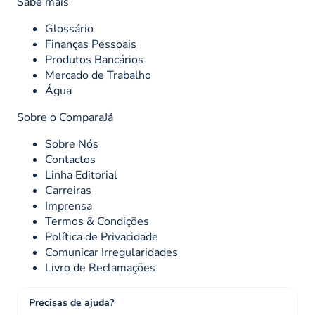
Sabe mais
Glossário
Finanças Pessoais
Produtos Bancários
Mercado de Trabalho
Água
Sobre o ComparaJá
Sobre Nós
Contactos
Linha Editorial
Carreiras
Imprensa
Termos & Condições
Política de Privacidade
Comunicar Irregularidades
Livro de Reclamações
Precisas de ajuda?