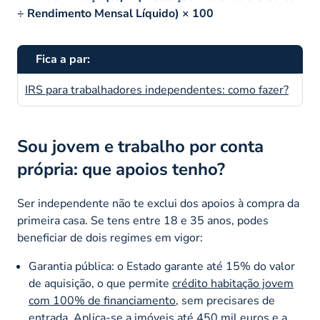
÷ Rendimento Mensal Líquido) × 100
Fica a par:
IRS para trabalhadores independentes: como fazer?
Sou jovem e trabalho por conta
própria: que apoios tenho?
Ser independente não te exclui dos apoios à compra da
primeira casa. Se tens entre 18 e 35 anos, podes
beneficiar de dois regimes em vigor:
Garantia pública: o Estado garante até 15% do valor
de aquisição, o que permite
crédito habitação jovem
com 100% de financiamento
, sem precisares de
entrada. Aplica-se a imóveis até 450 mil euros e a