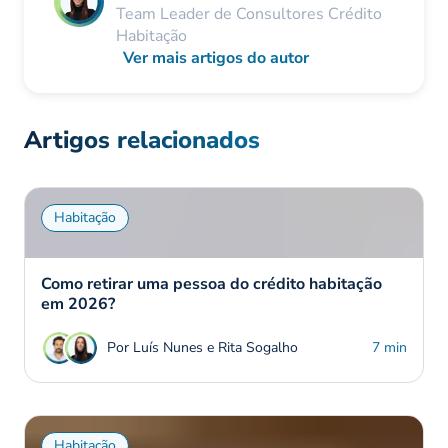
Team Leader de Consultores Crédito
Habitação
Ver mais artigos do autor
Artigos relacionados
Habitação
Como retirar uma pessoa do crédito habitação
em 2026?
Por Luís Nunes e Rita Sogalho
7 min
Habitação