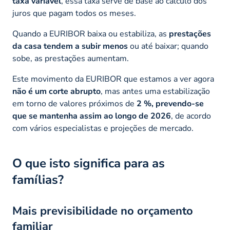
taxa variável
, essa taxa serve de base ao cálculo dos
juros que pagam todos os meses.
Quando a EURIBOR baixa ou estabiliza, as
prestações
da casa tendem a subir menos
ou até baixar; quando
sobe, as prestações aumentam.
Este movimento da EURIBOR que estamos a ver agora
não é um corte abrupto
, mas antes uma estabilização
em torno de valores próximos de
2 %, prevendo-se
que se mantenha assim ao longo de 2026
, de acordo
com vários especialistas e projeções de mercado.
O que isto significa para as
famílias?
Mais previsibilidade no orçamento
familiar