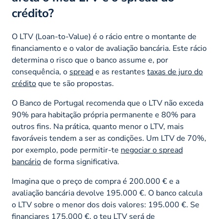
crédito?
O LTV (Loan-to-Value) é o rácio entre o montante de
financiamento e o valor de avaliação bancária. Este rácio
determina o risco que o banco assume e, por
consequência, o
spread
e as restantes
taxas de juro do
crédito
que te são propostas.
O Banco de Portugal recomenda que o LTV não exceda
90% para habitação própria permanente e 80% para
outros fins. Na prática, quanto menor o LTV, mais
favoráveis tendem a ser as condições. Um LTV de 70%,
por exemplo, pode permitir-te
negociar o spread
bancário
de forma significativa.
Imagina que o preço de compra é 200.000 € e a
avaliação bancária devolve 195.000 €. O banco calcula
o LTV sobre o menor dos dois valores: 195.000 €. Se
financiares 175.000 €, o teu LTV será de