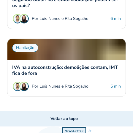
os pais?
Por Luís Nunes e Rita Sogalho
6 min
Habitação
IVA na autoconstrução: demolições contam, IMT
fica de fora
Por Luís Nunes e Rita Sogalho
5 min
Voltar ao topo