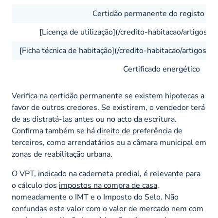
Certidão permanente do registo pre
[Licença de utilização](/credito-habitacao/artigos/li
[Ficha técnica de habitação](/credito-habitacao/artigos/f
Certificado energético
Verifica na certidão permanente se existem hipotecas a
favor de outros credores. Se existirem, o vendedor terá
de as distratá-las antes ou no acto da escritura.
Confirma também se há
direito de preferência
de
terceiros, como arrendatários ou a câmara municipal em
zonas de reabilitação urbana.
O VPT, indicado na caderneta predial, é relevante para
o cálculo dos
impostos na compra de casa
,
nomeadamente o IMT e o Imposto do Selo. Não
confundas este valor com o valor de mercado nem com