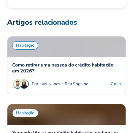
Artigos relacionados
Habitação
Como retirar uma pessoa do crédito habitação
em 2026?
Por Luís Nunes e Rita Sogalho
7 min
Habitação
Segundo titular no crédito habitação: podem ser