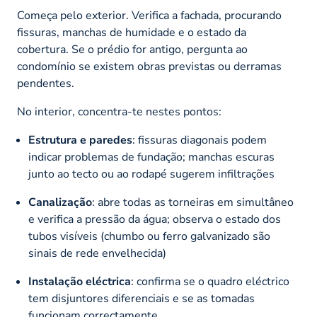
Começa pelo exterior. Verifica a fachada, procurando
fissuras, manchas de humidade e o estado da
cobertura. Se o prédio for antigo, pergunta ao
condomínio se existem obras previstas ou derramas
pendentes.
No interior, concentra-te nestes pontos:
Estrutura e paredes
: fissuras diagonais podem
indicar problemas de fundação; manchas escuras
junto ao tecto ou ao rodapé sugerem infiltrações
Canalização
: abre todas as torneiras em simultâneo
e verifica a pressão da água; observa o estado dos
tubos visíveis (chumbo ou ferro galvanizado são
sinais de rede envelhecida)
Instalação eléctrica
: confirma se o quadro eléctrico
tem disjuntores diferenciais e se as tomadas
funcionam correctamente