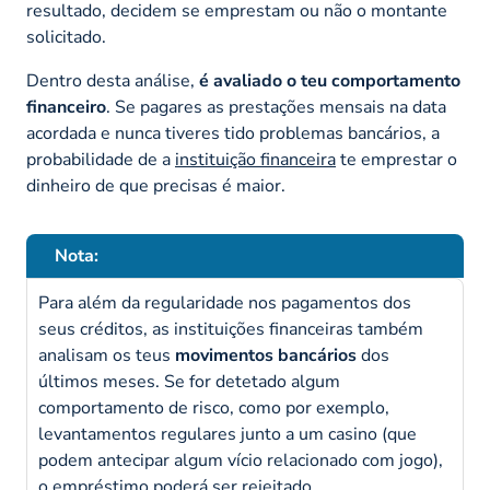
resultado, decidem se emprestam ou não o montante
solicitado.
Dentro desta análise,
é avaliado o teu comportamento
financeiro
. Se pagares as prestações mensais na data
acordada e nunca tiveres tido problemas bancários, a
probabilidade de a
instituição financeira
te emprestar o
dinheiro de que precisas é maior.
Nota:
Para além da regularidade nos pagamentos dos
seus créditos, as instituições financeiras também
analisam os teus
movimentos bancários
dos
últimos meses. Se for detetado algum
comportamento de risco, como por exemplo,
levantamentos regulares junto a um casino (que
podem antecipar algum vício relacionado com jogo),
o empréstimo poderá ser rejeitado.