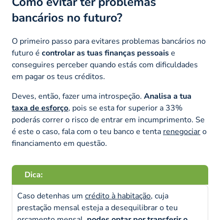
Como evitar ter problemas
bancários no futuro?
O primeiro passo para evitares problemas bancários no
futuro é
controlar as tuas finanças pessoais
e
conseguires perceber quando estás com dificuldades
em pagar os teus créditos.
Deves, então, fazer uma introspeção.
Analisa a tua
taxa de esforço
, pois se esta for superior a 33%
poderás correr o risco de entrar em incumprimento. Se
é este o caso, fala com o teu banco e tenta
renegociar
o
financiamento em questão.
Dica:
Caso detenhas um
crédito à habitação
, cuja
prestação mensal esteja a desequilibrar o teu
orçamento mensal,
podes optar por
transferir
o