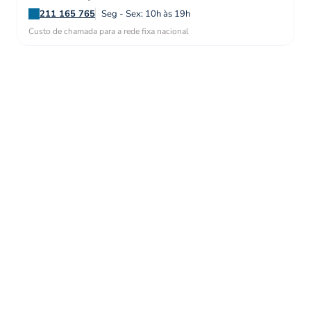
211 165 765
Seg - Sex: 10h às 19h
Custo de chamada para a rede fixa nacional