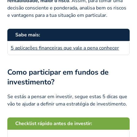
rentabilidade, maior o risco
. Assim, para tomar uma
decisão consciente e ponderada, analisa bem os riscos
e vantagens para a tua situação em particular.
Sabe mais:
5 aplicações financeiras que vale a pena conhecer
Como participar em fundos de
investimento?
Se estás a pensar em investir, segue estas 5 dicas que
vão te ajudar a definir uma estratégia de investimento.
Checklist rápido antes de investir: