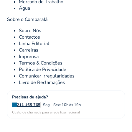
Mercado de Trabalho
Água
Sobre o ComparaJá
Sobre Nós
Contactos
Linha Editorial
Carreiras
Imprensa
Termos & Condições
Política de Privacidade
Comunicar Irregularidades
Livro de Reclamações
Precisas de ajuda?
211 165 765
Seg - Sex: 10h às 19h
Custo de chamada para a rede fixa nacional