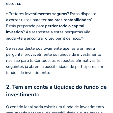
escolha.
Preferes
investimentos seguros
? Estás disposto
a correr riscos para ter
maiores rentabilidades
?
Estás preparado para
perder todo o capital
investido
? As respostas a estas perguntas vão
ajudar-te a encontrar o teu perfil de risco.
Se respondeste positivamente apenas à primeira
pergunta, provavelmente os fundos de investimento
não são para ti. Contudo, as respostas afirmativas às
seguintes já abrem a possibilidade de participares em
fundos de investimento.
2. Tem em conta a liquidez do fundo de
investimento
O cenário ideal seria existir um fundo de investimento
com grande potencial de rentabilidade a curto prazo e