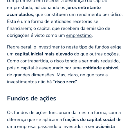
compromisso em receber a devolução do capital
emprestado, adicionando os
juros entretanto
acumulados
, que constituem um rendimento periódico.
Esta é uma forma de entidades recetoras se
financiarem; o capital que recebem da emissão de
obrigações é visto como um
empréstimo
.
Regra geral, o investimento neste tipo de fundos exige
um
capital inicial mais elevado
do que outras opções.
Como contrapartida, o risco tende a ser mais reduzido,
pois o capital é assegurado por uma
entidade estável
de grandes dimensões. Mas, claro, no que toca a
investimentos não há
“risco zero”
.
Fundos de ações
Os fundos de ações funcionam da mesma forma, com a
diferença que se aplicam a
frações do capital social
de
uma empresa, passando o investidor a ser
acionista