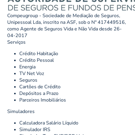
Compeugroup - Sociedade de Mediação de Seguros,
Unipessoal Lda, inscrito na ASF, sob o Nº 417449516,
como Agente de Seguros Vida e Não Vida desde 26-
04-2017
Serviços
Crédito Habitação
Crédito Pessoal
Energia
TV Net Voz
Seguros
Cartões de Crédito
Depósitos a Prazo
Parceiros Imobiliários
Simuladores
Calculadora Salário Líquido
Simulador IRS