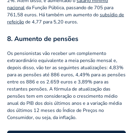
2%. Além disso, é aumentado o
salário mínimo
nacional
da Função Pública, passando de 705 para
761,58 euros. Há também um aumento do
subsídio de
refeição
de 4,77 para 5,20 euros.
8. Aumento de pensões
Os pensionistas vão receber um complemento
extraordinário equivalente a meia pensão mensal e,
depois disso, vão ter as seguintes atualizações: 4,83%
para as pensões até 886 euros, 4,49% para as pensões
entre os 886 e os 2.659 euros e 3,89% para as
restantes pensões. A fórmula de atualização das
pensões tem em consideração o crescimento médio
anual do PIB dos dois últimos anos e a variação média
dos últimos 12 meses do Índice de Preços no
Consumidor, ou seja, da inflação.