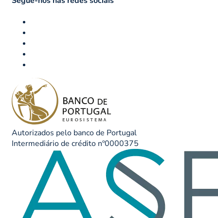
Segue-nos nas redes sociais
Autorizados pelo banco de Portugal
Intermediário de crédito nº0000375