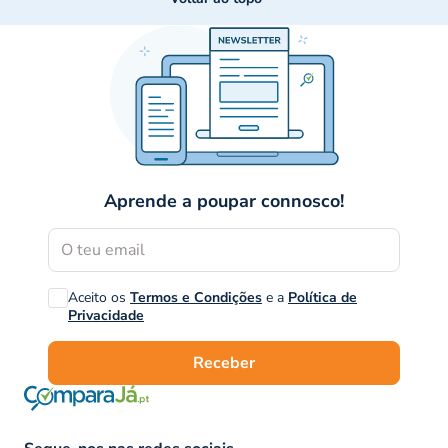
Aprende a poupar connosco!
Aceito os
Termos e Condições
e a
Política de
Privacidade
Receber