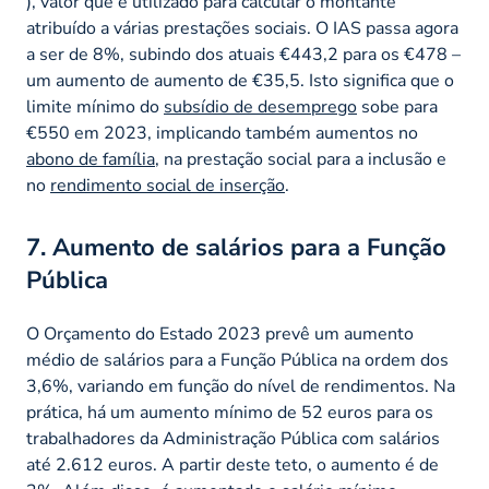
), valor que é utilizado para calcular o montante
atribuído a várias prestações sociais. O IAS passa agora
a ser de 8%, subindo dos atuais €443,2 para os €478 –
um aumento de aumento de €35,5. Isto significa que o
limite mínimo do
subsídio de desemprego
sobe para
€550 em 2023, implicando também aumentos no
abono de família
, na prestação social para a inclusão e
no
rendimento social de inserção
.
7. Aumento de salários para a Função
Pública
O Orçamento do Estado 2023 prevê um aumento
médio de salários para a Função Pública na ordem dos
3,6%, variando em função do nível de rendimentos. Na
prática, há um aumento mínimo de 52 euros para os
trabalhadores da Administração Pública com salários
até 2.612 euros. A partir deste teto, o aumento é de