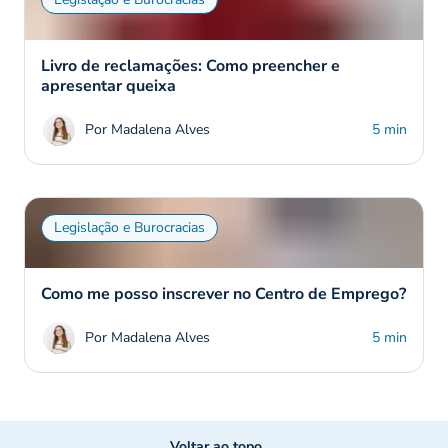
Livro de reclamações: Como preencher e
apresentar queixa
Por Madalena Alves
5 min
Legislação e Burocracias
Como me posso inscrever no Centro de Emprego?
Por Madalena Alves
5 min
Voltar ao topo