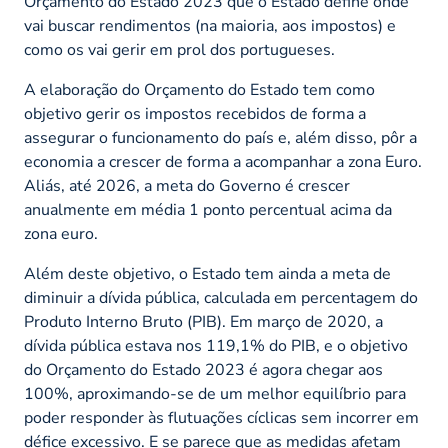
Orçamento do Estado 2023 que o Estado define onde
vai buscar rendimentos (na maioria, aos impostos) e
como os vai gerir em prol dos portugueses.
A elaboração do Orçamento do Estado tem como
objetivo gerir os impostos recebidos de forma a
assegurar o funcionamento do país e, além disso, pôr a
economia a crescer de forma a acompanhar a zona Euro.
Aliás, até 2026, a meta do Governo é crescer
anualmente em média 1 ponto percentual acima da
zona euro.
Além deste objetivo, o Estado tem ainda a meta de
diminuir a dívida pública, calculada em percentagem do
Produto Interno Bruto (PIB). Em março de 2020, a
dívida pública estava nos 119,1% do PIB, e o objetivo
do Orçamento do Estado 2023 é agora chegar aos
100%, aproximando-se de um melhor equilíbrio para
poder responder às flutuações cíclicas sem incorrer em
défice excessivo. E se parece que as medidas afetam