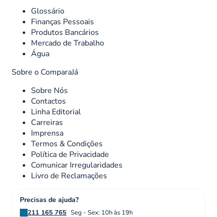
Glossário
Finanças Pessoais
Produtos Bancários
Mercado de Trabalho
Água
Sobre o ComparaJá
Sobre Nós
Contactos
Linha Editorial
Carreiras
Imprensa
Termos & Condições
Política de Privacidade
Comunicar Irregularidades
Livro de Reclamações
Precisas de ajuda?
211 165 765
Seg - Sex: 10h às 19h