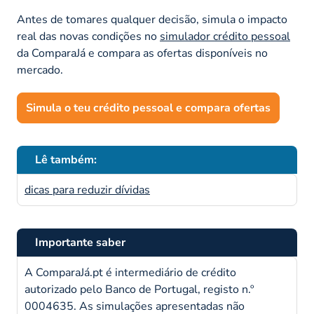
Antes de tomares qualquer decisão, simula o impacto
real das novas condições no
simulador crédito pessoal
da ComparaJá e compara as ofertas disponíveis no
mercado.
Simula o teu crédito pessoal e compara ofertas
Lê também:
dicas para reduzir dívidas
Importante saber
A ComparaJá.pt é intermediário de crédito
autorizado pelo Banco de Portugal, registo n.º
0004635. As simulações apresentadas não