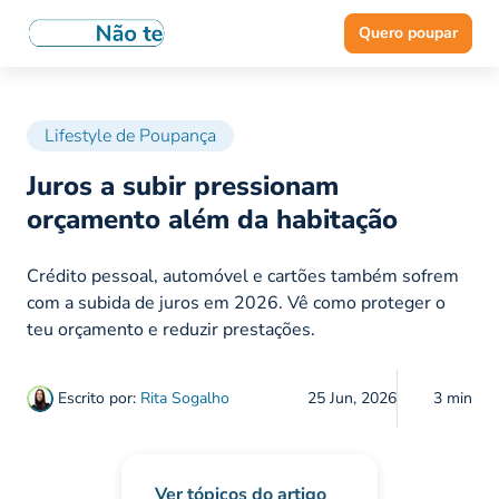
Quero poupar
Lifestyle de Poupança
Juros a subir pressionam
orçamento além da habitação
Crédito pessoal, automóvel e cartões também sofrem
com a subida de juros em 2026. Vê como proteger o
teu orçamento e reduzir prestações.
Escrito por:
Rita Sogalho
25 Jun, 2026
3 min
Ver tópicos do artigo