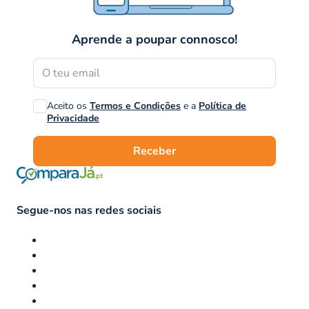
Aprende a poupar connosco!
Aceito os
Termos e Condições
e a
Política de
Privacidade
Receber
Segue-nos nas redes sociais