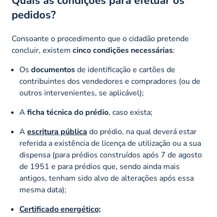
Quais as condições para efetuar os
pedidos?
Consoante o procedimento que o cidadão pretende
concluir, existem
cinco condições necessárias
:
Os
documentos
de identificação e cartões de
contribuintes dos vendedores e compradores (ou de
outros intervenientes, se aplicável);
A
ficha técnica do prédio
, caso exista;
A
escritura pública
do prédio, na qual deverá estar
referida a existência de licença de utilização ou a sua
dispensa (para prédios construídos após 7 de agosto
de 1951 e para prédios que, sendo ainda mais
antigos, tenham sido alvo de alterações após essa
mesma data);
Certificado energético;