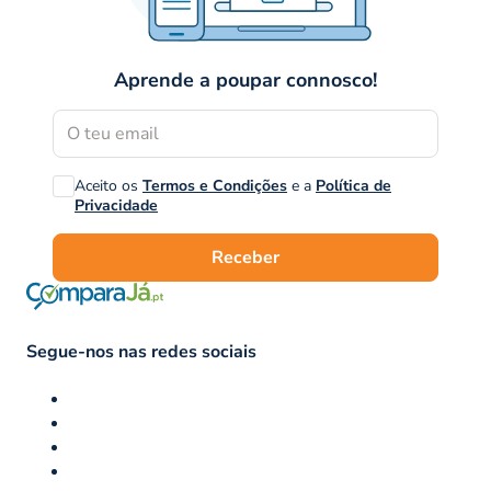
Aprende a poupar connosco!
Aceito os
Termos e Condições
e a
Política de
Privacidade
Receber
Segue-nos nas redes sociais