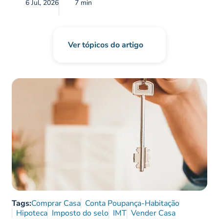
6 Jul, 2026
7 min
Ver tópicos do artigo
Tags:
Comprar Casa
Conta Poupança-Habitação
Hipoteca
Imposto do selo
IMT
Vender Casa