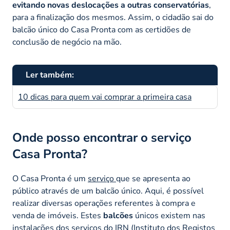
evitando novas deslocações a outras conservatórias
,
para a finalização dos mesmos. Assim, o cidadão sai do
balcão único do Casa Pronta com as certidões de
conclusão de negócio na mão.
Ler também:
10 dicas para quem vai comprar a primeira casa
Onde posso encontrar o serviço
Casa Pronta?
O Casa Pronta é um
serviço
que se apresenta ao
público através de um balcão único. Aqui, é possível
realizar diversas operações referentes à compra e
venda de imóveis. Estes
balcões
únicos existem nas
instalações dos serviços do IRN (
Instituto dos Registos