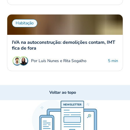
Habitação
IVA na autoconstrução: demolições contam, IMT
fica de fora
Por Luís Nunes e Rita Sogalho
5 min
Voltar ao topo