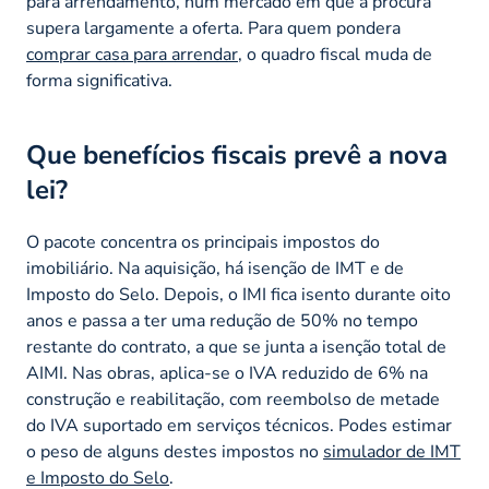
para arrendamento, num mercado em que a procura
supera largamente a oferta. Para quem pondera
comprar casa para arrendar
, o quadro fiscal muda de
forma significativa.
Que benefícios fiscais prevê a nova
lei?
O pacote concentra os principais impostos do
imobiliário. Na aquisição, há isenção de IMT e de
Imposto do Selo. Depois, o IMI fica isento durante oito
anos e passa a ter uma redução de 50% no tempo
restante do contrato, a que se junta a isenção total de
AIMI. Nas obras, aplica-se o IVA reduzido de 6% na
construção e reabilitação, com reembolso de metade
do IVA suportado em serviços técnicos. Podes estimar
o peso de alguns destes impostos no
simulador de IMT
e Imposto do Selo
.