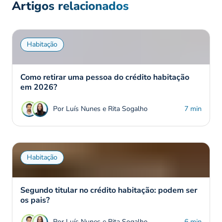
Artigos relacionados
Habitação
Como retirar uma pessoa do crédito habitação
em 2026?
Por Luís Nunes e Rita Sogalho
7 min
Habitação
Segundo titular no crédito habitação: podem ser
os pais?
Por Luís Nunes e Rita Sogalho
6 min