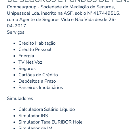
Compeugroup - Sociedade de Mediação de Seguros,
Unipessoal Lda, inscrito na ASF, sob o Nº 417449516,
como Agente de Seguros Vida e Não Vida desde 26-
04-2017
Serviços
Crédito Habitação
Crédito Pessoal
Energia
TV Net Voz
Seguros
Cartões de Crédito
Depósitos a Prazo
Parceiros Imobiliários
Simuladores
Calculadora Salário Líquido
Simulador IRS
Simulador Taxa EURIBOR Hoje
Simulador de IMI