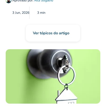
Aprovado por:
Rita Sogalho
3 Jun, 2026
3 min
Ver tópicos do artigo