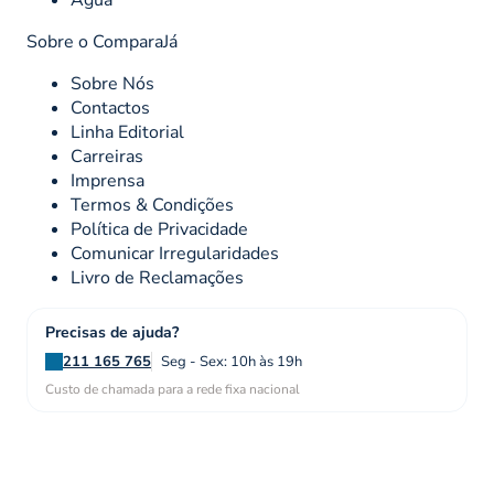
Água
Sobre o ComparaJá
Sobre Nós
Contactos
Linha Editorial
Carreiras
Imprensa
Termos & Condições
Política de Privacidade
Comunicar Irregularidades
Livro de Reclamações
Precisas de ajuda?
211 165 765
Seg - Sex: 10h às 19h
Custo de chamada para a rede fixa nacional