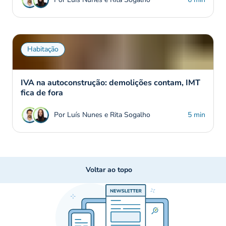
Habitação
IVA na autoconstrução: demolições contam, IMT
fica de fora
Por Luís Nunes e Rita Sogalho
5 min
Voltar ao topo