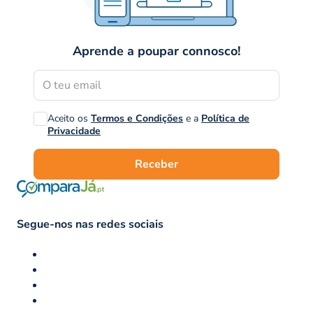
Aprende a poupar connosco!
Aceito os
Termos e Condições
e a
Política de
Privacidade
Receber
Segue-nos nas redes sociais