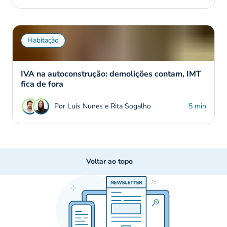
Habitação
IVA na autoconstrução: demolições contam, IMT
fica de fora
Por Luís Nunes e Rita Sogalho
5 min
Voltar ao topo