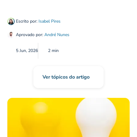
Escrito por:
Isabel Pires
Aprovado por:
André Nunes
5 Jun, 2026
2 min
Ver tópicos do artigo