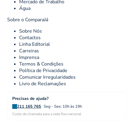
Mercado de Trabalho
Água
Sobre o ComparaJá
Sobre Nós
Contactos
Linha Editorial
Carreiras
Imprensa
Termos & Condições
Política de Privacidade
Comunicar Irregularidades
Livro de Reclamações
Precisas de ajuda?
211 165 765
Seg - Sex: 10h às 19h
Custo de chamada para a rede fixa nacional