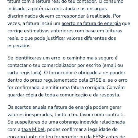
fatura com a leitura real do teu contador. O consumo
indicado, a potência contratada e os encargos
discriminados devem corresponder à realidade. Por
vezes, a fatura inclui um
acerto na fatura de energia
que
corrige estimativas anteriores com base em leituras
reais, o que pode justificar valores diferentes dos
esperados.
Se identificares um erro, o caminho mais seguro é
contactar o teu comercializador por escrito (email ou
carta registada). O fornecedor é obrigado a responder
dentro do prazo regulamentado pela ERSE e, se o erro
for confirmado, a emitir uma fatura corrigida. Convém
guardar cópia de toda a comunicação e da resposta.
Os
acertos anuais na fatura de energia
podem gerar
valores inesperados, tanto a teu favor como contra ti.
Se suspeitares de uma cobrança indevida relacionada
com a
taxa Mibel
, podes confirmar a legalidade do
encargo junto do teu fornecedor ou da ERSE antes de