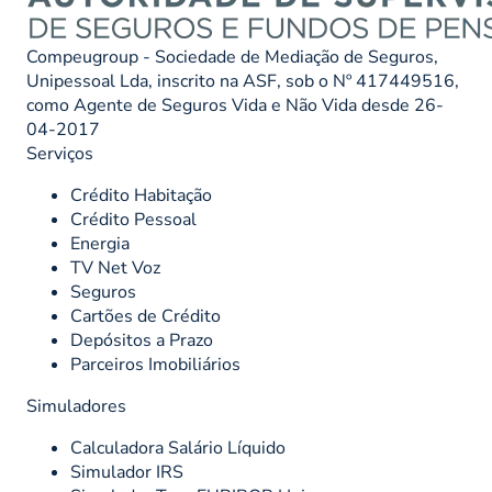
Compeugroup - Sociedade de Mediação de Seguros,
Unipessoal Lda, inscrito na ASF, sob o Nº 417449516,
como Agente de Seguros Vida e Não Vida desde 26-
04-2017
Serviços
Crédito Habitação
Crédito Pessoal
Energia
TV Net Voz
Seguros
Cartões de Crédito
Depósitos a Prazo
Parceiros Imobiliários
Simuladores
Calculadora Salário Líquido
Simulador IRS