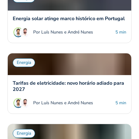
Energia solar atinge marco histórico em Portugal
Por Luís Nunes e André Nunes
5 min
Energia
Tarifas de eletricidade: novo horário adiado para
2027
Por Luís Nunes e André Nunes
5 min
Energia