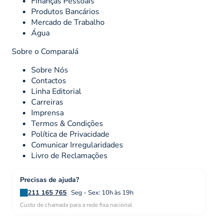
Finanças Pessoais
Produtos Bancários
Mercado de Trabalho
Água
Sobre o ComparaJá
Sobre Nós
Contactos
Linha Editorial
Carreiras
Imprensa
Termos & Condições
Política de Privacidade
Comunicar Irregularidades
Livro de Reclamações
Precisas de ajuda?
211 165 765
Seg - Sex: 10h às 19h
Custo de chamada para a rede fixa nacional