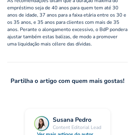
As recomendações ditam que a duração máxima do
empréstimo seja de 40 anos para quem tem até 30
anos de idade, 37 anos para a faixa etária entre os 30 e
os 35 anos, e 35 anos para clientes com mais de 35
anos. Perante o alongamento excessivo, o BdP pondera
ajustar também estas balizas, de modo a promover
uma liquidação mais célere das dívidas.
Partilha o artigo com quem mais gostas!
Susana Pedro
Content Editorial Lead
Ver mais artigos do autor