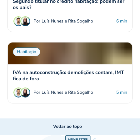
Segundo titular no crédito habitação: podem ser
os pais?
Por Luís Nunes e Rita Sogalho
6 min
Habitação
IVA na autoconstrução: demolições contam, IMT
fica de fora
Por Luís Nunes e Rita Sogalho
5 min
Voltar ao topo