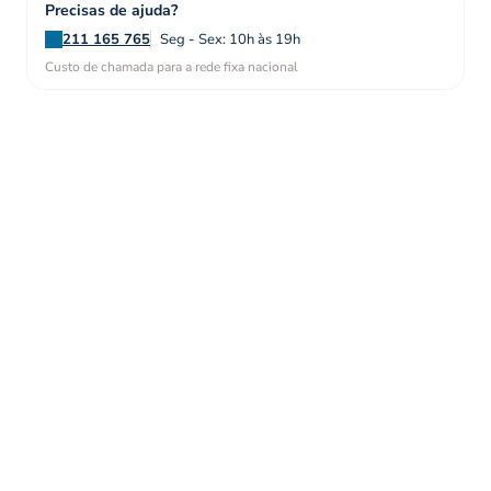
Precisas de ajuda?
211 165 765
Seg - Sex: 10h às 19h
Custo de chamada para a rede fixa nacional