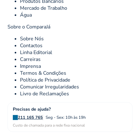
Produtos Bancários
Mercado de Trabalho
Água
Sobre o ComparaJá
Sobre Nós
Contactos
Linha Editorial
Carreiras
Imprensa
Termos & Condições
Política de Privacidade
Comunicar Irregularidades
Livro de Reclamações
Precisas de ajuda?
211 165 765
Seg - Sex: 10h às 19h
Custo de chamada para a rede fixa nacional