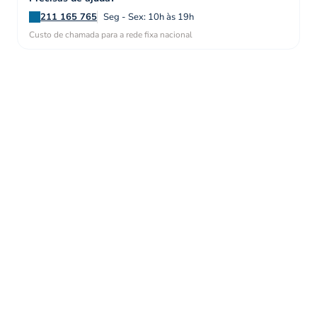
211 165 765
Seg - Sex: 10h às 19h
Custo de chamada para a rede fixa nacional