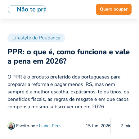
Quero poupar
Lifestyle de Poupança
PPR: o que é, como funciona e vale
a pena em 2026?
O PPR é o produto preferido dos portugueses para
preparar a reforma e pagar menos IRS, mas nem
sempre é a melhor escolha. Explicamos-te os tipos, os
benefícios fiscais, as regras de resgate e em que casos
compensa mesmo subscrever um em 2026.
Escrito por:
Isabel Pires
15 Jun, 2026
7 min