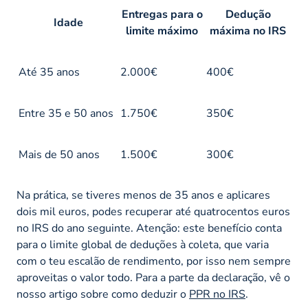
Entregas para o
Dedução
Idade
limite máximo
máxima no IRS
Até 35 anos
2.000€
400€
Entre 35 e 50 anos
1.750€
350€
Mais de 50 anos
1.500€
300€
Na prática, se tiveres menos de 35 anos e aplicares
dois mil euros, podes recuperar até quatrocentos euros
no IRS do ano seguinte. Atenção: este benefício conta
para o limite global de deduções à coleta, que varia
com o teu escalão de rendimento, por isso nem sempre
aproveitas o valor todo. Para a parte da declaração, vê o
nosso artigo sobre como deduzir o
PPR no IRS
.