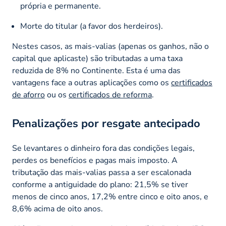
própria e permanente.
Morte do titular (a favor dos herdeiros).
Nestes casos, as mais-valias (apenas os ganhos, não o
capital que aplicaste) são tributadas a uma taxa
reduzida de 8% no Continente. Esta é uma das
vantagens face a outras aplicações como os
certificados
de aforro
ou os
certificados de reforma
.
Penalizações por resgate antecipado
Se levantares o dinheiro fora das condições legais,
perdes os benefícios e pagas mais imposto. A
tributação das mais-valias passa a ser escalonada
conforme a antiguidade do plano: 21,5% se tiver
menos de cinco anos, 17,2% entre cinco e oito anos, e
8,6% acima de oito anos.