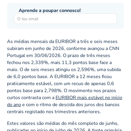
Aprende a poupar connosco!
As médias mensais da EURIBOR a três e seis meses
subiram em junho de 2026, conforme avançou a CNN
Portugal em 30/06/2026. O prazo de três meses
fechou nos 2,339%, mais 11,3 pontos base face a
maio. O de seis meses atingiu os 2,596%, uma subida
de 6,0 pontos base. A EURIBOR a 12 meses ficou
praticamente estável, com um recuo de apenas 0,6
pontos base para 2,798%. O movimento nos prazos
curtos contrasta com a
EURIBOR mais estável no início
do ano
e com o ritmo de descida dos juros dos bancos
centrais registado nos trimestres anteriores.
Estes valores são médias do mês completo de junho,
publicadas no início de julho de 2026. A fonte primária