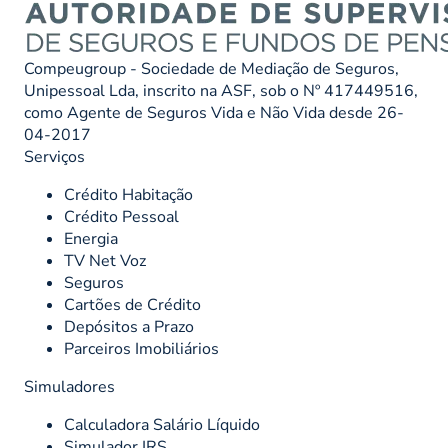
Compeugroup - Sociedade de Mediação de Seguros,
Unipessoal Lda, inscrito na ASF, sob o Nº 417449516,
como Agente de Seguros Vida e Não Vida desde 26-
04-2017
Serviços
Crédito Habitação
Crédito Pessoal
Energia
TV Net Voz
Seguros
Cartões de Crédito
Depósitos a Prazo
Parceiros Imobiliários
Simuladores
Calculadora Salário Líquido
Simulador IRS