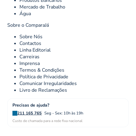
Produtos Bancários
Mercado de Trabalho
Água
Sobre o ComparaJá
Sobre Nós
Contactos
Linha Editorial
Carreiras
Imprensa
Termos & Condições
Política de Privacidade
Comunicar Irregularidades
Livro de Reclamações
Precisas de ajuda?
211 165 765
Seg - Sex: 10h às 19h
Custo de chamada para a rede fixa nacional