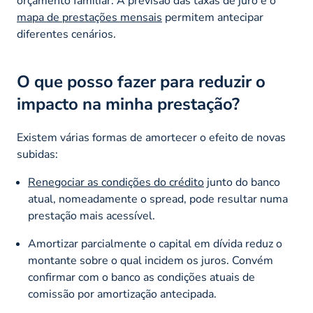
orçamento familiar. A previsão das taxas de juro e o
mapa de prestações mensais
permitem antecipar
diferentes cenários.
O que posso fazer para reduzir o
impacto na minha prestação?
Existem várias formas de amortecer o efeito de novas
subidas:
Renegociar as condições do crédito
junto do banco
atual, nomeadamente o
spread
, pode resultar numa
prestação mais acessível.
Amortizar parcialmente o capital em dívida reduz o
montante sobre o qual incidem os juros. Convém
confirmar com o banco as condições atuais de
comissão por amortização antecipada.