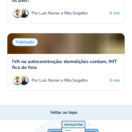
os pais?
Por Luís Nunes e Rita Sogalho
6 min
Habitação
IVA na autoconstrução: demolições contam, IMT
fica de fora
Por Luís Nunes e Rita Sogalho
5 min
Voltar ao topo