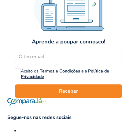
Aprende a poupar connosco!
Aceito os
Termos e Condições
e a
Política de
Privacidade
Receber
Segue-nos nas redes sociais