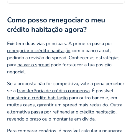
Como posso renegociar o meu
crédito habitação agora?
Existem duas vias principais. A primeira passa por
renegociar o crédito habitação
com o banco atual,
pedindo a revisão do
spread
. Conhecer as estratégias
para
baixar o spread
pode fortalecer a tua posição
negocial.
Se a proposta não for competitiva, vale a pena perceber
se a
transferência de crédito compensa
. É possível
transferir o crédito habitação
para outro banco e, em
muitos casos, garantir um
spread mais reduzido
. Outra
alternativa passa por
refinanciar o crédito habitação
,
revendo o prazo ou o montante em dívida.
Para comparar cenários, é possível
calcular a poupança