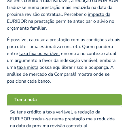
Se tens crédito a taxa variável, a redução da EURIBOR
traduz-se numa prestação mais reduzida na data da
próxima revisão contratual. Perceber o
impacto da
EURIBOR na prestação
permite antecipar o alívio no
orçamento familiar.
É possível calcular a prestação com as condições atuais
para obter uma estimativa concreta. Quem pondera
entre
taxa fixa ou variável
encontra no contexto atual
um argumento a favor da indexação variável, embora
uma
taxa mista
possa equilibrar risco e poupança. A
análise de mercado
da ComparaJá mostra onde se
posiciona cada banco.
Toma nota
Se tens crédito a taxa variável, a redução da
EURIBOR traduz-se numa prestação mais reduzida
na data da próxima revisão contratual.