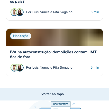
os pais?
Por Luís Nunes e Rita Sogalho
6 min
Habitação
IVA na autoconstrução: demolições contam, IMT
fica de fora
Por Luís Nunes e Rita Sogalho
5 min
Voltar ao topo