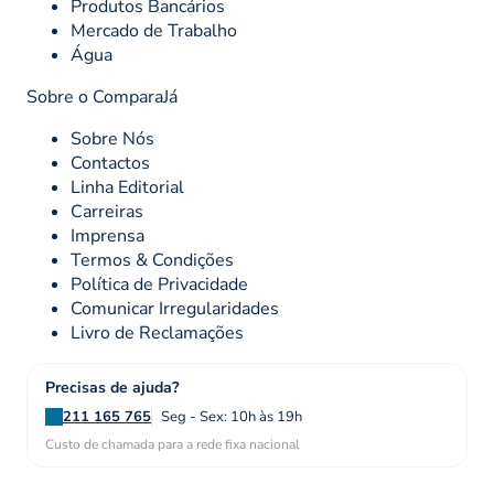
Produtos Bancários
Mercado de Trabalho
Água
Sobre o ComparaJá
Sobre Nós
Contactos
Linha Editorial
Carreiras
Imprensa
Termos & Condições
Política de Privacidade
Comunicar Irregularidades
Livro de Reclamações
Precisas de ajuda?
211 165 765
Seg - Sex: 10h às 19h
Custo de chamada para a rede fixa nacional