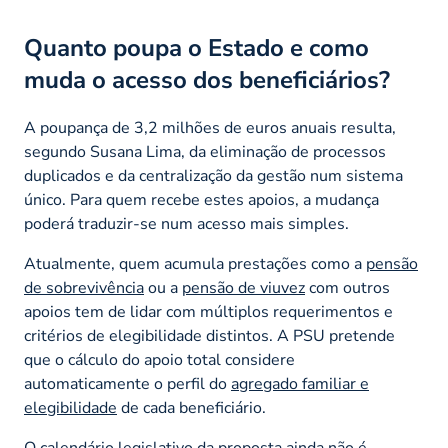
Quanto poupa o Estado e como
muda o acesso dos beneficiários?
A poupança de 3,2 milhões de euros anuais resulta,
segundo Susana Lima, da eliminação de processos
duplicados e da centralização da gestão num sistema
único. Para quem recebe estes apoios, a mudança
poderá traduzir-se num acesso mais simples.
Atualmente, quem acumula prestações como a
pensão
de sobrevivência
ou a
pensão de viuvez
com outros
apoios tem de lidar com múltiplos requerimentos e
critérios de elegibilidade distintos. A PSU pretende
que o cálculo do apoio total considere
automaticamente o perfil do
agregado familiar e
elegibilidade
de cada beneficiário.
O calendário legislativo da proposta ainda não é