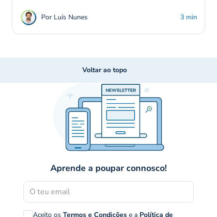
Por Luís Nunes
3 min
Voltar ao topo
Aprende a poupar connosco!
Aceito os
Termos e Condições
e a
Política de