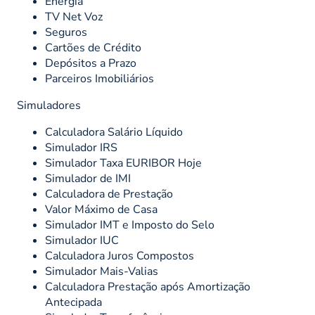
Energia
TV Net Voz
Seguros
Cartões de Crédito
Depósitos a Prazo
Parceiros Imobiliários
Simuladores
Calculadora Salário Líquido
Simulador IRS
Simulador Taxa EURIBOR Hoje
Simulador de IMI
Calculadora de Prestação
Valor Máximo de Casa
Simulador IMT e Imposto do Selo
Simulador IUC
Calculadora Juros Compostos
Simulador Mais-Valias
Calculadora Prestação após Amortização
Antecipada