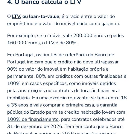
4. O banco calcula o LTV
O
LTV
, ou loan-to-value
, é o rácio entre o valor do
empréstimo e o valor do imóvel dado como garantia.
Por exemplo, se o imóvel vale 200.000 euros e pedes
160.000 euros, o LTV é de 80%.
Em Portugal, os limites de referência do Banco de
Portugal indicam que o crédito não deve ultrapassar
90% do valor do imóvel em habitação própria e
permanente, 80% em créditos com outras finalidades e
100% em casos específicos, como imóveis detidos
pelas instituições ou contratos de locação financeira
imobiliária. Há uma exceção relevante: se tens entre 18
e 35 anos e vais comprar a primeira casa, a garantia
pública do Estado permite
crédito habitação jovem com
100% de financiamento
, para contratos celebrados até
31 de dezembro de 2026. Tem em conta que o Banco
de Portugal anunciou em 2026 que está a rever os