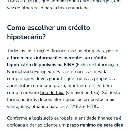
TAEG e o
MTIC
, que somam todos estes encargos, em
vez de olhares só para a taxa anunciada.
Como escolher um crédito
hipotecário?
Todas as instituições financeiras são obrigadas, por lei,
a fornecer as informações inerentes ao crédito
hipotecário disponíveis na FINE
(Ficha de Informação
Normalizada Europeia). Para efetuares as devidas
comparações deves garantir que todas as propostas
apresentam o mesmo prazo, montante e LTV, bem
como o mesmo
tipo de taxa
(variável ou fixa). Só desta
forma poderás depois aferir quais as propostas mais
vantajosas, olhando para tal à TAEG e MTIC.
Conforme a legislação europeia, a entidade financeira é
obrigada a dar ao cliente um
prazo mínimo de sete dias