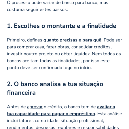
O processo pode variar de banco para banco, mas
costuma seguir estes passos:
1. Escolhes o montante e a finalidade
Primeiro, defines
quanto precisas e para quê
. Pode ser
para comprar casa, fazer obras, consolidar créditos,
investir noutro projeto ou obter liquidez. Nem todos os
bancos aceitam todas as finalidades, por isso este
ponto deve ser confirmado logo no início.
2. O banco analisa a tua situação
financeira
Antes de
aprovar
o crédito, o banco tem de
avaliar a
tua capacidade para pagar o empréstimo
. Esta análise
inclui fatores como idade, situação profissional,
rendimentos, despesas regulares e responsabilidades