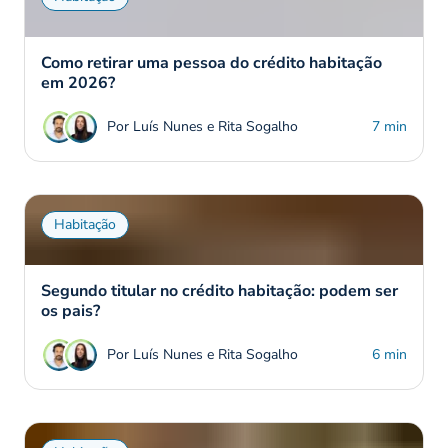
Como retirar uma pessoa do crédito habitação
em 2026?
Por Luís Nunes e Rita Sogalho
7 min
Habitação
Segundo titular no crédito habitação: podem ser
os pais?
Por Luís Nunes e Rita Sogalho
6 min