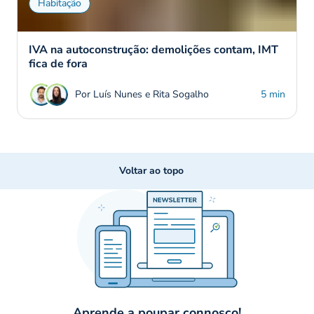
Habitação
IVA na autoconstrução: demolições contam, IMT
fica de fora
Por Luís Nunes e Rita Sogalho
5 min
Voltar ao topo
Aprende a poupar connosco!